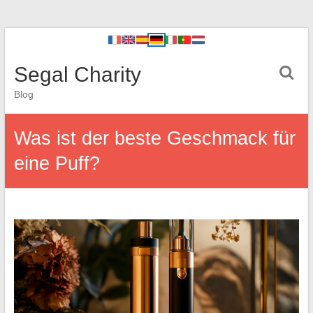
Segal Charity
Blog
Was ist der beste Geschmack für
eine Puff?