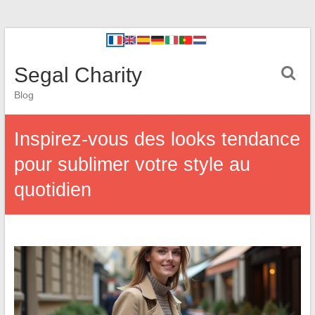
Segal Charity
Blog
Inspirez-vous des looks tendance
pour sublimer votre style au
quotidien