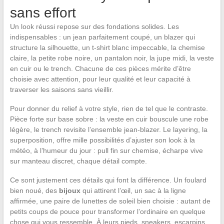
sans effort
Un look réussi repose sur des fondations solides. Les
indispensables : un jean parfaitement coupé, un blazer qui
structure la silhouette, un t-shirt blanc impeccable, la chemise
claire, la petite robe noire, un pantalon noir, la jupe midi, la veste
en cuir ou le trench. Chacune de ces pièces mérite d’être
choisie avec attention, pour leur qualité et leur capacité à
traverser les saisons sans vieillir.
Pour donner du relief à votre style, rien de tel que le contraste.
Pièce forte sur base sobre : la veste en cuir bouscule une robe
légère, le trench revisite l’ensemble jean-blazer. Le layering, la
superposition, offre mille possibilités d’ajuster son look à la
météo, à l’humeur du jour : pull fin sur chemise, écharpe vive
sur manteau discret, chaque détail compte.
Ce sont justement ces détails qui font la différence. Un foulard
bien noué, des
bijoux
qui attirent l’œil, un sac à la ligne
affirmée, une paire de lunettes de soleil bien choisie : autant de
petits coups de pouce pour transformer l’ordinaire en quelque
chose qui vous ressemble. À leurs pieds, sneakers, escarpins,