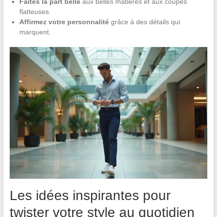
Faites la part belle
aux belles matières et aux coupes
flatteuses.
Affirmez votre personnalité
grâce à des détails qui
marquent.
Les idées inspirantes pour
twister votre style au quotidien