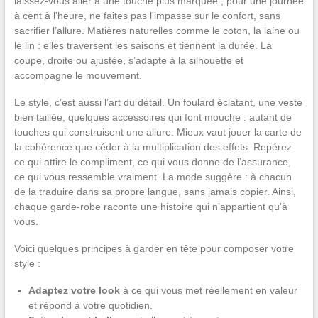
laissez-vous aller à une touche plus marquée ; pour une journée
à cent à l’heure, ne faites pas l’impasse sur le confort, sans
sacrifier l’allure. Matières naturelles comme le coton, la laine ou
le lin : elles traversent les saisons et tiennent la durée. La
coupe, droite ou ajustée, s’adapte à la silhouette et
accompagne le mouvement.
Le style, c’est aussi l’art du détail. Un foulard éclatant, une veste
bien taillée, quelques accessoires qui font mouche : autant de
touches qui construisent une allure. Mieux vaut jouer la carte de
la cohérence que céder à la multiplication des effets. Repérez
ce qui attire le compliment, ce qui vous donne de l’assurance,
ce qui vous ressemble vraiment. La mode suggère : à chacun
de la traduire dans sa propre langue, sans jamais copier. Ainsi,
chaque garde-robe raconte une histoire qui n’appartient qu’à
vous.
Voici quelques principes à garder en tête pour composer votre
style :
Adaptez votre look
à ce qui vous met réellement en valeur
et répond à votre quotidien.