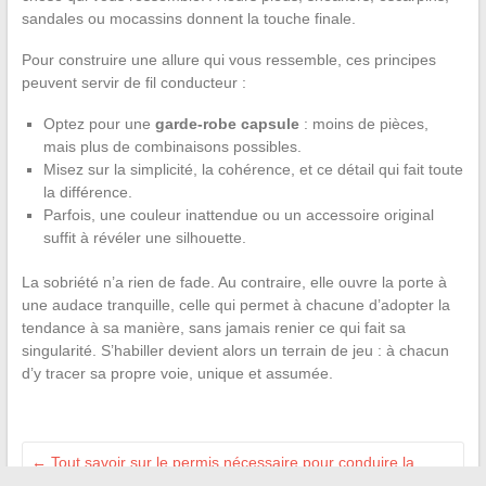
sandales ou mocassins donnent la touche finale.
Pour construire une allure qui vous ressemble, ces principes
peuvent servir de fil conducteur :
Optez pour une
garde-robe capsule
: moins de pièces,
mais plus de combinaisons possibles.
Misez sur la simplicité, la cohérence, et ce détail qui fait toute
la différence.
Parfois, une couleur inattendue ou un accessoire original
suffit à révéler une silhouette.
La sobriété n’a rien de fade. Au contraire, elle ouvre la porte à
une audace tranquille, celle qui permet à chacune d’adopter la
tendance à sa manière, sans jamais renier ce qui fait sa
singularité. S’habiller devient alors un terrain de jeu : à chacun
d’y tracer sa propre voie, unique et assumée.
←
Tout savoir sur le permis nécessaire pour conduire la
Yamaha Niken en France