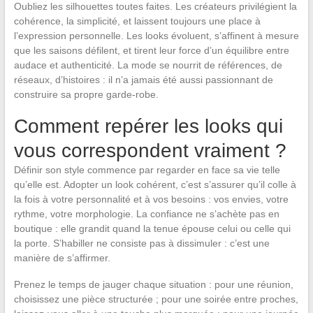
Oubliez les silhouettes toutes faites. Les créateurs privilégient la
cohérence, la simplicité, et laissent toujours une place à
l’expression personnelle. Les looks évoluent, s’affinent à mesure
que les saisons défilent, et tirent leur force d’un équilibre entre
audace et authenticité. La mode se nourrit de références, de
réseaux, d’histoires : il n’a jamais été aussi passionnant de
construire sa propre garde-robe.
Comment repérer les looks qui
vous correspondent vraiment ?
Définir son style commence par regarder en face sa vie telle
qu’elle est. Adopter un look cohérent, c’est s’assurer qu’il colle à
la fois à votre personnalité et à vos besoins : vos envies, votre
rythme, votre morphologie. La confiance ne s’achète pas en
boutique : elle grandit quand la tenue épouse celui ou celle qui
la porte. S’habiller ne consiste pas à dissimuler : c’est une
manière de s’affirmer.
Prenez le temps de jauger chaque situation : pour une réunion,
choisissez une pièce structurée ; pour une soirée entre proches,