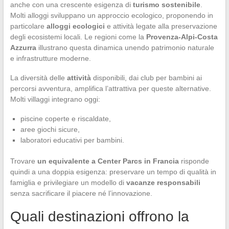
anche con una crescente esigenza di
turismo sostenibile
.
Molti alloggi sviluppano un approccio ecologico, proponendo in
particolare
alloggi ecologici
e attività legate alla preservazione
degli ecosistemi locali. Le regioni come la
Provenza-Alpi-Costa
Azzurra
illustrano questa dinamica unendo patrimonio naturale
e infrastrutture moderne.
La diversità delle
attività
disponibili, dai club per bambini ai
percorsi avventura, amplifica l’attrattiva per queste alternative.
Molti villaggi integrano oggi:
piscine coperte e riscaldate,
aree giochi sicure,
laboratori educativi per bambini.
Trovare
un equivalente a Center Parcs in Francia
risponde
quindi a una doppia esigenza: preservare un tempo di qualità in
famiglia e privilegiare un modello di
vacanze responsabili
senza sacrificare il piacere né l’innovazione.
Quali destinazioni offrono la