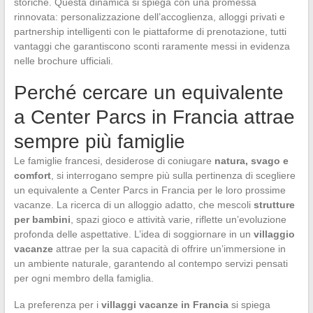
storiche. Questa dinamica si spiega con una promessa
rinnovata: personalizzazione dell’accoglienza, alloggi privati e
partnership intelligenti con le piattaforme di prenotazione, tutti
vantaggi che garantiscono sconti raramente messi in evidenza
nelle brochure ufficiali.
Perché cercare un equivalente
a Center Parcs in Francia attrae
sempre più famiglie
Le famiglie francesi, desiderose di coniugare
natura, svago e
comfort
, si interrogano sempre più sulla pertinenza di scegliere
un equivalente a Center Parcs in Francia per le loro prossime
vacanze. La ricerca di un alloggio adatto, che mescoli
strutture
per bambini
, spazi gioco e attività varie, riflette un’evoluzione
profonda delle aspettative. L’idea di soggiornare in un
villaggio
vacanze
attrae per la sua capacità di offrire un’immersione in
un ambiente naturale, garantendo al contempo servizi pensati
per ogni membro della famiglia.
La preferenza per i
villaggi vacanze in Francia
si spiega