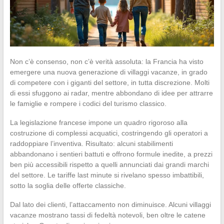
Non c’è consenso, non c’è verità assoluta: la Francia ha visto
emergere una nuova generazione di villaggi vacanze, in grado
di competere con i giganti del settore, in tutta discrezione. Molti
di essi sfuggono ai radar, mentre abbondano di idee per attrarre
le famiglie e rompere i codici del turismo classico.
La legislazione francese impone un quadro rigoroso alla
costruzione di complessi acquatici, costringendo gli operatori a
raddoppiare l’inventiva. Risultato: alcuni stabilimenti
abbandonano i sentieri battuti e offrono formule inedite, a prezzi
ben più accessibili rispetto a quelli annunciati dai grandi marchi
del settore. Le tariffe last minute si rivelano spesso imbattibili,
sotto la soglia delle offerte classiche.
Dal lato dei clienti, l’attaccamento non diminuisce. Alcuni villaggi
vacanze mostrano tassi di fedeltà notevoli, ben oltre le catene