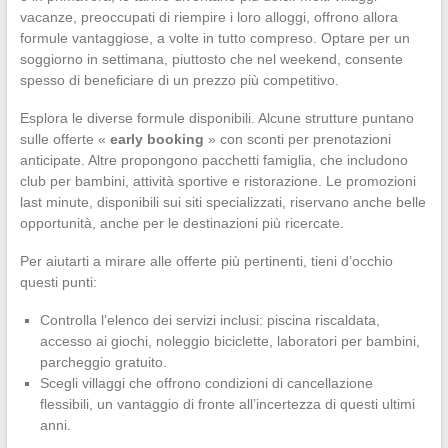
vacanze, preoccupati di riempire i loro alloggi, offrono allora
formule vantaggiose, a volte in tutto compreso. Optare per un
soggiorno in settimana, piuttosto che nel weekend, consente
spesso di beneficiare di un prezzo più competitivo.
Esplora le diverse formule disponibili. Alcune strutture puntano
sulle offerte «
early booking
» con sconti per prenotazioni
anticipate. Altre propongono pacchetti famiglia, che includono
club per bambini, attività sportive e ristorazione. Le promozioni
last minute, disponibili sui siti specializzati, riservano anche belle
opportunità, anche per le destinazioni più ricercate.
Per aiutarti a mirare alle offerte più pertinenti, tieni d’occhio
questi punti:
Controlla l’elenco dei servizi inclusi: piscina riscaldata,
accesso ai giochi, noleggio biciclette, laboratori per bambini,
parcheggio gratuito.
Scegli villaggi che offrono condizioni di cancellazione
flessibili, un vantaggio di fronte all’incertezza di questi ultimi
anni.