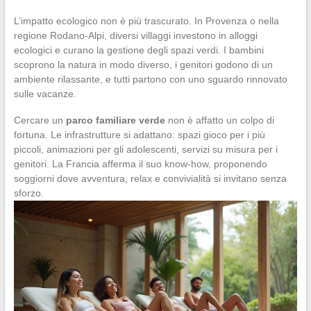
L’impatto ecologico non è più trascurato. In Provenza o nella
regione Rodano-Alpi, diversi villaggi investono in alloggi
ecologici e curano la gestione degli spazi verdi. I bambini
scoprono la natura in modo diverso, i genitori godono di un
ambiente rilassante, e tutti partono con uno sguardo rinnovato
sulle vacanze.
Cercare un
parco familiare verde
non è affatto un colpo di
fortuna. Le infrastrutture si adattano: spazi gioco per i più
piccoli, animazioni per gli adolescenti, servizi su misura per i
genitori. La Francia afferma il suo know-how, proponendo
soggiorni dove avventura, relax e convivialità si invitano senza
sforzo.