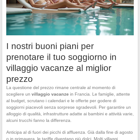
I nostri buoni piani per
prenotare il tuo soggiorno in
villaggio vacanze al miglior
prezzo
La questione del prezzo rimane centrale al momento di
scegliere un
villaggio vacanze
in Francia. Le famiglie, attente
al budget, scrutano i calendari e le offerte per godere di
soggiorni piacevoli senza sorprese sgradevoli. Per garantire un
alloggio di qualità, infrastrutture adatte ai bambini e attività varie,
alcuni trucchi fanno la differenza.
Anticipa al di fuori dei picchi di affluenza. Già dalla fine di agosto
o in primavera, le tariffe diventano più dolci. Molti villaggi