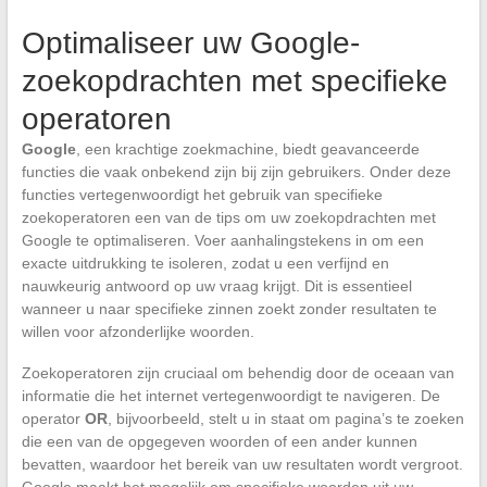
Optimaliseer uw Google-
zoekopdrachten met specifieke
operatoren
Google
, een krachtige zoekmachine, biedt geavanceerde
functies die vaak onbekend zijn bij zijn gebruikers. Onder deze
functies vertegenwoordigt het gebruik van specifieke
zoekoperatoren een van de tips om uw zoekopdrachten met
Google te optimaliseren. Voer aanhalingstekens in om een
exacte uitdrukking te isoleren, zodat u een verfijnd en
nauwkeurig antwoord op uw vraag krijgt. Dit is essentieel
wanneer u naar specifieke zinnen zoekt zonder resultaten te
willen voor afzonderlijke woorden.
Zoekoperatoren zijn cruciaal om behendig door de oceaan van
informatie die het internet vertegenwoordigt te navigeren. De
operator
OR
, bijvoorbeeld, stelt u in staat om pagina’s te zoeken
die een van de opgegeven woorden of een ander kunnen
bevatten, waardoor het bereik van uw resultaten wordt vergroot.
Google maakt het mogelijk om specifieke woorden uit uw