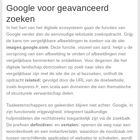
Google voor geavanceerd
zoeken
In het hart van het digitale ecosysteem gaan de functies van
Google verder dan de eenvoudige tekstuele zoekopdracht. Grijp
de kans om vergelijkbare afbeeldingen te zoeken via de site
images.google.com
. Deze functie, visueel van aard, helpt u de
oorsprong van een afbeelding te vinden of afbeeldingen met
vergelijkbare kenmerken te ontdekken. Voor degenen die het
digitale landschap doorzoeken op zoek naar sites die
vergelijkbaar zijn met de site die ze al bezoeken, onthult de
opdracht
related:
gevolgd door de URL van de doelwebsite,
zoals
lexpress.fr
, een scala aan domeinen die een thematische
of structurele verwantschap delen.
Taalwetenschappers en geleerden blijven niet achter. Google, in
zijn functionele vrijgevigheid, integreert taalkundige
hulpmiddelen die rechtstreeks toegankelijk zijn via de zoekbalk.
De prefixen
definiëren:
en
vertalen:
openen de weg naar een
woordenboek en een instantvertaler, waardoor de noodzaak om
tussen verschillende applicaties of websites te schakelen, wordt