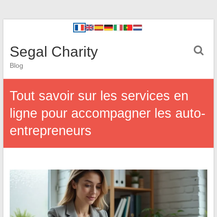
Segal Charity
Blog
Tout savoir sur les services en
ligne pour accompagner les auto-
entrepreneurs