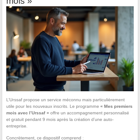
mois »
L’Urssaf propose un service méconnu mais particulièrement
utile pour les nouveaux inscrits. Le programme
« Mes premiers
mois avec l’Urssaf »
offre un accompagnement personnalisé
et gratuit pendant 9 mois après la création d’une auto-
entreprise.
Concrètement, ce dispositif comprend :