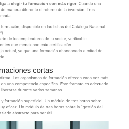
liga a
elegir tu formación con más rigor
. Cuando una
s de manera diferente el retorno de la inversión. Tres
ormada:
a formación, disponible en las fichas del Catálogo Nacional
P)
arte de los empleadores de tu sector, verificable
ientes que mencionan esta certificación
bajo actual, ya que una formación abandonada a mitad de
cio
rmaciones cortas
onfirma. Los organismos de formación ofrecen cada vez más
 en una competencia específica. Este formato es adecuado
liberarse durante varias semanas.
 y formación superficial. Un módulo de tres horas sobre
y eficaz. Un módulo de tres horas sobre la “gestión del
iado abstracto para ser útil.