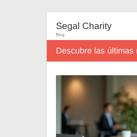
Segal Charity
Blog
Descubre las últimas n