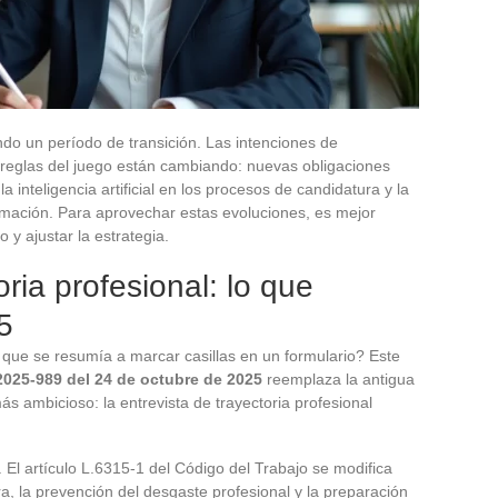
ndo un período de transición. Las intenciones de
s reglas del juego están cambiando: nuevas obligaciones
 inteligencia artificial en los procesos de candidatura y la
ormación. Para aprovechar estas evoluciones, es mejor
y ajustar la estrategia.
oria profesional: lo que
5
 que se resumía a marcar casillas en un formulario? Este
 2025-989 del 24 de octubre de 2025
reemplaza la antigua
más ambicioso: la entrevista de trayectoria profesional
 El artículo L.6315-1 del Código del Trabajo se modifica
ra, la prevención del desgaste profesional y la preparación