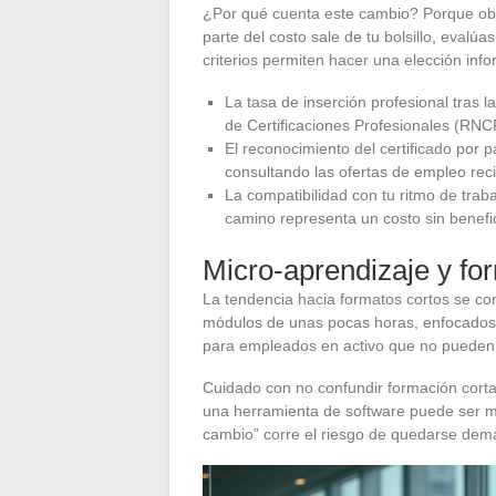
¿Por qué cuenta este cambio? Porque ob
parte del costo sale de tu bolsillo, evalúa
criterios permiten hacer una elección inf
La tasa de inserción profesional tras l
de Certificaciones Profesionales (RNC
El reconocimiento del certificado por p
consultando las ofertas de empleo rec
La compatibilidad con tu ritmo de tra
camino representa un costo sin benefi
Micro-aprendizaje y fo
La tendencia hacia formatos cortos se c
módulos de unas pocas horas, enfocados
para empleados en activo que no pueden 
Cuidado con no confundir formación corta
una herramienta de software puede ser mu
cambio” corre el riesgo de quedarse demas