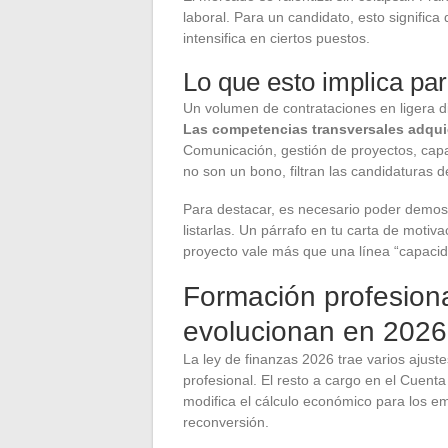
laboral. Para un candidato, esto signific
intensifica en ciertos puestos.
Lo que esto implica pa
Un volumen de contrataciones en ligera di
Las competencias transversales adqu
Comunicación, gestión de proyectos, capa
no son un bono, filtran las candidaturas d
Para destacar, es necesario poder demos
listarlas. Un párrafo en tu carta de moti
proyecto vale más que una línea “capacid
Formación profesional
evolucionan en 2026
La ley de finanzas 2026 trae varios ajust
profesional. El resto a cargo en el Cuen
modifica el cálculo económico para los e
reconversión.