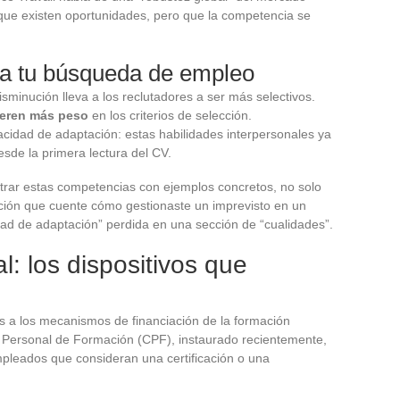
a que existen oportunidades, pero que la competencia se
ra tu búsqueda de empleo
sminución lleva a los reclutadores a ser más selectivos.
ieren más peso
en los criterios de selección.
cidad de adaptación: estas habilidades interpersonales ya
esde la primera lectura del CV.
trar estas competencias con ejemplos concretos, no solo
vación que cuente cómo gestionaste un imprevisto en un
ad de adaptación” perdida en una sección de “cualidades”.
: los dispositivos que
es a los mecanismos de financiación de la formación
ta Personal de Formación (CPF), instaurado recientemente,
mpleados que consideran una certificación o una