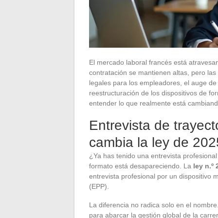
El mercado laboral francés está atravesa
contratación se mantienen altas, pero la
legales para los empleadores, el auge de la
reestructuración de los dispositivos de f
entender lo que realmente está cambiando 
Entrevista de trayect
cambia la ley de 202
¿Ya has tenido una entrevista profesional
formato está desapareciendo. La
ley n.º
entrevista profesional por un dispositivo 
(EPP).
La diferencia no radica solo en el nombre.
para abarcar la gestión global de la carre