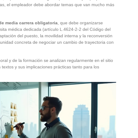
labras, el empleador debe abordar temas que van mucho más
de media carrera obligatoria
, que debe organizarse
isita médica dedicada (artículo L.4624-2-2 del Código del
daptación del puesto, la movilidad interna y la reconversión
tunidad concreta de negociar un cambio de trayectoria con
oral y de la formación se analizan regularmente en el sitio
 textos y sus implicaciones prácticas tanto para los