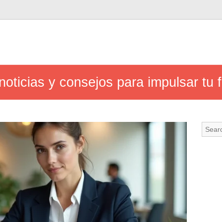
oticias y consejos para impulsar tu f