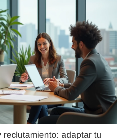
l y reclutamiento: adaptar tu