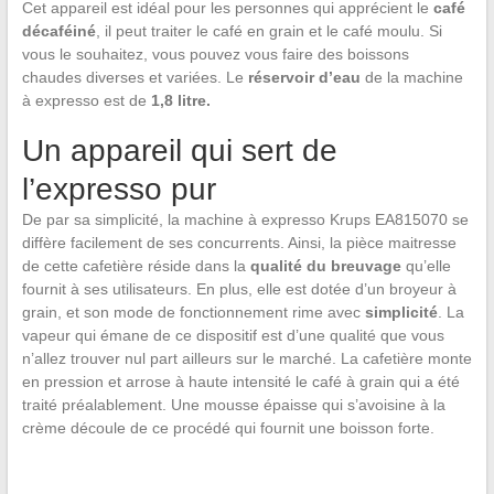
Cet appareil est idéal pour les personnes qui apprécient le
café
décaféiné
, il peut traiter le café en grain et le café moulu. Si
vous le souhaitez, vous pouvez vous faire des boissons
chaudes diverses et variées. Le
réservoir d’eau
de la machine
à expresso est de
1,8 litre.
Un appareil qui sert de
l’expresso pur
De par sa simplicité, la machine à expresso Krups EA815070 se
diffère facilement de ses concurrents. Ainsi, la pièce maitresse
de cette cafetière réside dans la
qualité du breuvage
qu’elle
fournit à ses utilisateurs. En plus, elle est dotée d’un broyeur à
grain, et son mode de fonctionnement rime avec
simplicité
. La
vapeur qui émane de ce dispositif est d’une qualité que vous
n’allez trouver nul part ailleurs sur le marché. La cafetière monte
en pression et arrose à haute intensité le café à grain qui a été
traité préalablement. Une mousse épaisse qui s’avoisine à la
crème découle de ce procédé qui fournit une boisson forte.