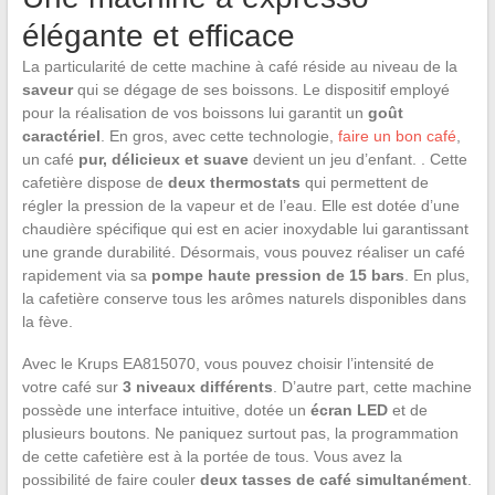
élégante et efficace
La particularité de cette machine à café réside au niveau de la
saveur
qui se dégage de ses boissons. Le dispositif employé
pour la réalisation de vos boissons lui garantit un
goût
caractériel
. En gros, avec cette technologie,
faire un bon café
,
un café
pur, délicieux et suave
devient un jeu d’enfant. . Cette
cafetière dispose de
deux thermostats
qui permettent de
régler la pression de la vapeur et de l’eau. Elle est dotée d’une
chaudière spécifique qui est en acier inoxydable lui garantissant
une grande durabilité. Désormais, vous pouvez réaliser un café
rapidement via sa
pompe haute pression de 15 bars
. En plus,
la cafetière conserve tous les arômes naturels disponibles dans
la fève.
Avec le Krups EA815070, vous pouvez choisir l’intensité de
votre café sur
3 niveaux différents
. D’autre part, cette machine
possède une interface intuitive, dotée un
écran LED
et de
plusieurs boutons. Ne paniquez surtout pas, la programmation
de cette cafetière est à la portée de tous. Vous avez la
possibilité de faire couler
deux tasses de café simultanément
.