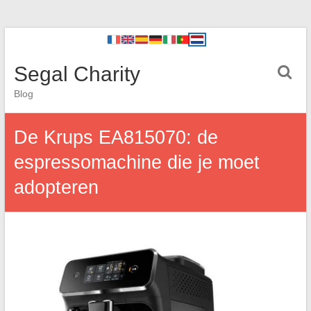
Segal Charity
Blog
De Krups EA815070: de
espressomachine die je moet
adopteren