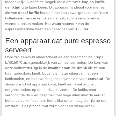
toegankelijk. U heeft de mogelijkheid om
twee kopjes koffie
gelijktijdig
te laten lopen. Dit apparaat is ideaal voor mensen
die van
decaf koffie
houden, het kan zowel gemalen koffie als
koffiebonen verwerken. Als u dat wilt, kunt u verschillende
warme dranken maken. Het
waterreservoir
van de
espressomachine heeft een capaciteit van
1,8 liter.
Een apparaat dat pure espresso
serveert
Door zijn eenvoud onderscheidt de espressomachine Krups
EA815070 zich gemakkelijk van zijn concurrenten. De kern van
deze koffiezetter ligt in de
kwaliteit van de drank
die ze aan
haar gebruikers biedt. Bovendien is ze uitgerust met een
koffiemolen, en haar werking staat synoniem voor
eenvoud
. De
stoom die uit dit apparaat komt, heeft een kwaliteit die u
nergens anders op de markt zult vinden. De koffiezetter
verhoogt de druk en besproeit met hoge intensiteit de eerder
behandelde koffiebonen. Een dikke schuimlaag die lijkt op room
ontstaat uit dit proces, wat zorgt voor een sterke drank.