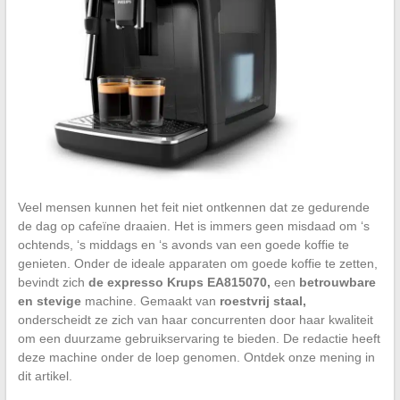
Veel mensen kunnen het feit niet ontkennen dat ze gedurende
de dag op cafeïne draaien. Het is immers geen misdaad om ‘s
ochtends, ‘s middags en ‘s avonds van een goede koffie te
genieten. Onder de ideale apparaten om goede koffie te zetten,
bevindt zich
de expresso
Krups EA815070,
een
betrouwbare
en stevige
machine. Gemaakt van
roestvrij staal,
onderscheidt ze zich van haar concurrenten door haar kwaliteit
om een duurzame gebruikservaring te bieden. De redactie heeft
deze machine onder de loep genomen. Ontdek onze mening in
dit artikel.