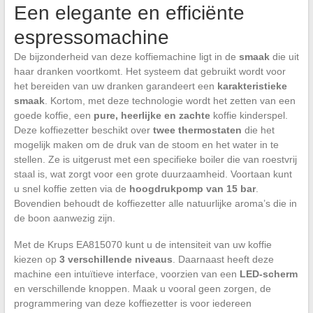
Een elegante en efficiënte
espressomachine
De bijzonderheid van deze koffiemachine ligt in de
smaak
die uit
haar dranken voortkomt. Het systeem dat gebruikt wordt voor
het bereiden van uw dranken garandeert een
karakteristieke
smaak
. Kortom, met deze technologie wordt het zetten van een
goede koffie, een
pure, heerlijke en zachte
koffie kinderspel.
Deze koffiezetter beschikt over
twee thermostaten
die het
mogelijk maken om de druk van de stoom en het water in te
stellen. Ze is uitgerust met een specifieke boiler die van roestvrij
staal is, wat zorgt voor een grote duurzaamheid. Voortaan kunt
u snel koffie zetten via de
hoogdrukpomp van 15 bar
.
Bovendien behoudt de koffiezetter alle natuurlijke aroma’s die in
de boon aanwezig zijn.
Met de Krups EA815070 kunt u de intensiteit van uw koffie
kiezen op
3 verschillende niveaus
. Daarnaast heeft deze
machine een intuïtieve interface, voorzien van een
LED-scherm
en verschillende knoppen. Maak u vooral geen zorgen, de
programmering van deze koffiezetter is voor iedereen